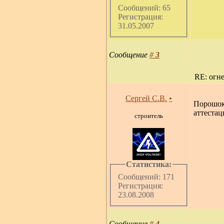
Сообщений: 65
Регистрация:
31.05.2007
Сообщение
#
3
RE: огн
Сергей С.В.
•
Порошок
аттестац
строитель
Статистика:
Сообщений: 171
Регистрация:
23.08.2008
Сообщение
#
4