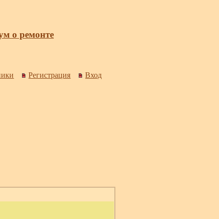
м о ремонте
ники
Регистрация
Вход