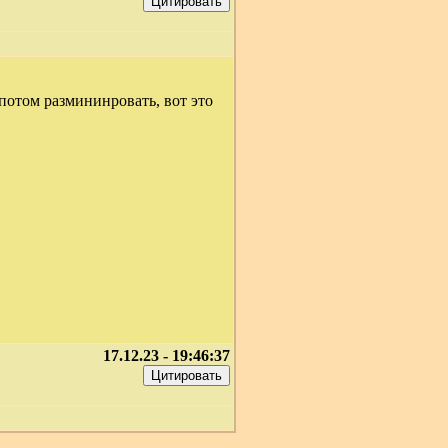
 потом размининровать, вот это
17.12.23 - 19:46:37