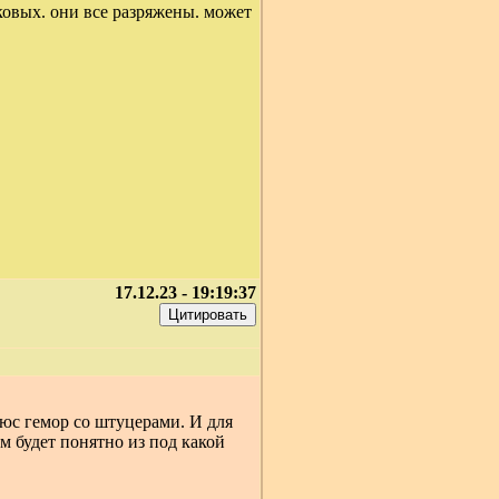
овых. они все разряжены. может
17.12.23 - 19:19:37
люс гемор со штуцерами. И для
 будет понятно из под какой