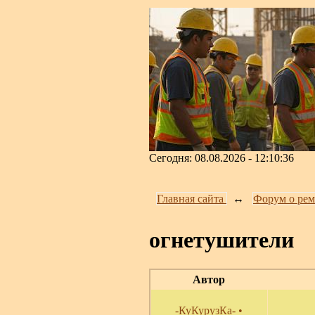
Сегодня: 08.08.2026 - 12:10:36
Главная сайта
↔️
Форум о рем
огнетушители
Автор
-КуКурузКа-
•