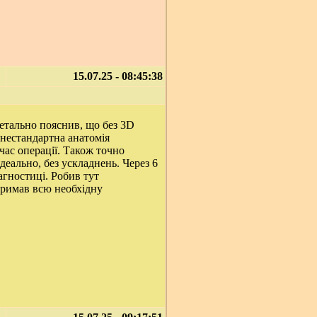
15.07.25 - 08:45:38
етально пояснив, що без 3D
 нестандартна анатомія
 час операції. Також точно
деально, без ускладнень. Через 6
агностиці. Робив тут
отримав всю необхідну