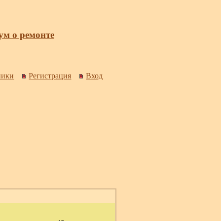
м о ремонте
ники
Регистрация
Вход