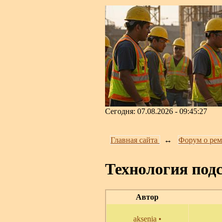
Сегодня: 07.08.2026 - 09:45:27
Главная сайта
↔️
Форум о рем
Технология под
Автор
aksenia
•