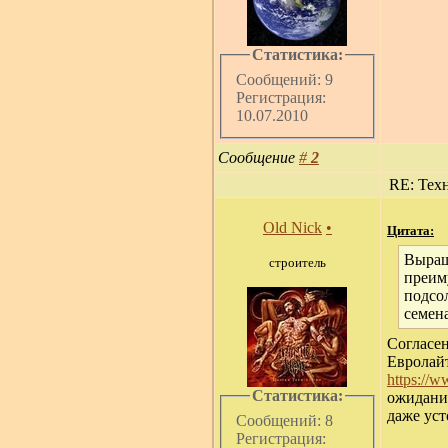
Статистика:
Сообщений: 9
Регистрация:
10.07.2010
Сообщение
#
2
RE: Техн
Old Nick
•
Цитата:
Выращ
строитель
преим
подсо
семен
Согласен
Евролайт
https://
Статистика:
ожидания
даже уст
Сообщений: 8
Регистрация: