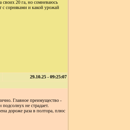
 своих 20 га, но сомневаюсь
ет с сорняками и какой урожай
29.10.25 - 09:25:07
лично. Главное преимущество -
 подсолнух не страдает.
ена дороже раза в полтора, плюс