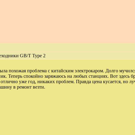
еходники GB/T Type 2
ыла похожая проблема с китайским электрокаром. Долго мучилс
ик. Теперь спокойно заряжаюсь на любых станциях. Вот здесь б
 отлично уже год, никаких проблем. Правда цена кусается, но лу
шину в ремонт везти.