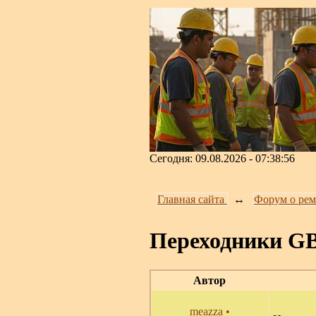
Сегодня: 09.08.2026 - 07:38:56
Главная сайта
↔️
Форум о рем
Переходники GB
Автор
meazza
•