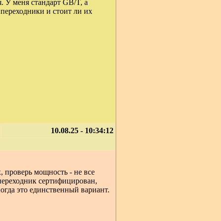
. У меня стандарт GB/T, а
переходники и стоит ли их
10.08.25 - 10:34:12
, проверь мощность - не все
переходник сертифицирован,
ногда это единственный вариант.