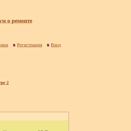
м о ремонте
ники
Регистрация
Вход
pe 2