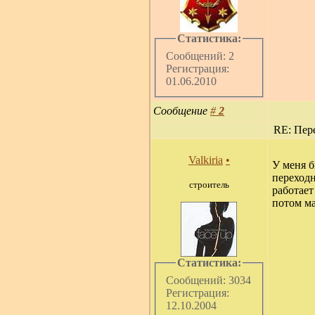
Статистика:
Сообщений: 2
Регистрация:
01.06.2010
Сообщение
#
2
RE: Пер
Valkiria
•
У меня б
переходн
строитель
работает
потом ма
Статистика:
Сообщений: 3034
Регистрация:
12.10.2004