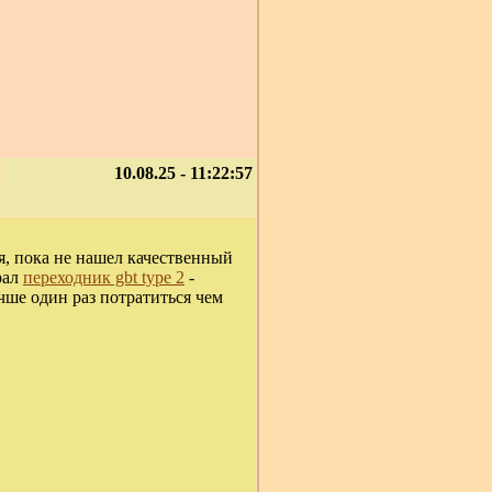
10.08.25 - 11:22:57
я, пока не нашел качественный
рал
переходник gbt type 2
-
чше один раз потратиться чем